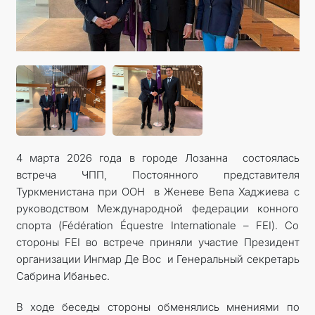
4 марта 2026 года в городе Лозанна состоялась
встреча ЧПП, Постоянного представителя
Туркменистана при ООН в Женеве Вепа Хаджиева с
руководством Международной федерации конного
спорта (Fédération Équestre Internationale – FEI). Со
стороны FEI во встрече приняли участие Президент
организации Ингмар Де Вос и Генеральный секретарь
Сабрина Ибаньес.
В ходе беседы стороны обменялись мнениями по