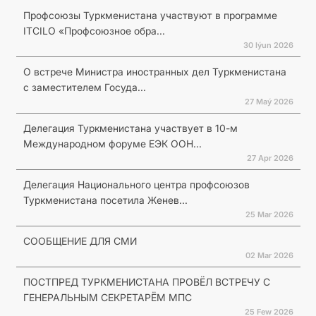
Профсоюзы Туркменистана участвуют в программе
ITCILO «Профсоюзное обра...
30 Iýun 2026
О встрече Министра иностранных дел Туркменистана
с заместителем Госуда...
27 Maý 2026
Делегация Туркменистана участвует в 10-м
Международном форуме ЕЭК ООН...
27 Apr 2026
Делегация Национального центра профсоюзов
Туркменистана посетила Женев...
25 Mar 2026
СООБЩЕНИЕ ДЛЯ СМИ
02 Mar 2026
ПОСТПРЕД ТУРКМЕНИСТАНА ПРОВЁЛ ВСТРЕЧУ С
ГЕНЕРАЛЬНЫМ СЕКРЕТАРЁМ МПС
25 Few 2026