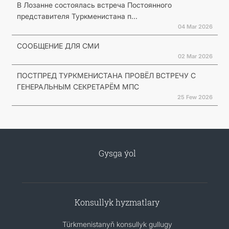
В Лозанне состоялась встреча Постоянного
представителя Туркменистана п...
04 Mar 2026
СООБЩЕНИЕ ДЛЯ СМИ
02 Mar 2026
ПОСТПРЕД ТУРКМЕНИСТАНА ПРОВЁЛ ВСТРЕЧУ С
ГЕНЕРАЛЬНЫМ СЕКРЕТАРЁМ МПС
25 Few 2026
Gysga ýol
Konsullyk hyzmatlary
Türkmenistanyň konsullyk gullugy