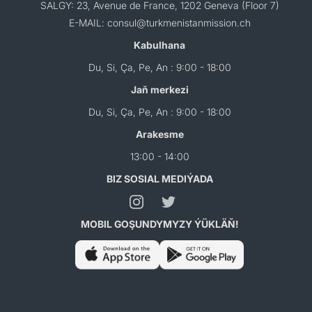
SALGY: 23, Avenue de France, 1202 Geneva (Floor 7)
E-MAIL: consul@turkmenistanmission.ch
Kabulhana
Du, Si, Ça, Pe, An : 9:00 - 18:00
Jaň merkezi
Du, Si, Ça, Pe, An : 9:00 - 18:00
Arakesme
13:00 - 14:00
BIZ SOSIAL MEDIÝADA
MOBIL GOŞUNDYMYZY ÝÜKLÄŇ!