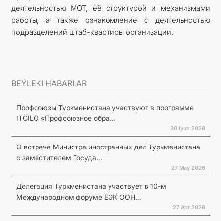
деятельностью МОТ, её структурой и механизмами
работы, а также ознакомление с деятельностью
подразделений штаб-квартиры организации.
BEÝLEKI HABARLAR
Профсоюзы Туркменистана участвуют в программе
ITCILO «Профсоюзное обра...
30 Iýun 2026
О встрече Министра иностранных дел Туркменистана
с заместителем Госуда...
27 Maý 2026
Делегация Туркменистана участвует в 10-м
Международном форуме ЕЭК ООН...
27 Apr 2026