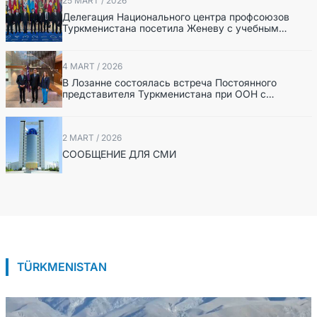
25 MART / 2026
Делегация Национального центра профсоюзов
Туркменистана посетила Женеву с учебным
визитом штаб-квартиру Международной
организации труда.
4 MART / 2026
В Лозанне состоялась встреча Постоянного
представителя Туркменистана при ООН с
руководством Международной федерации конного
спорта
2 MART / 2026
СООБЩЕНИЕ ДЛЯ СМИ
TÜRKMENISTAN