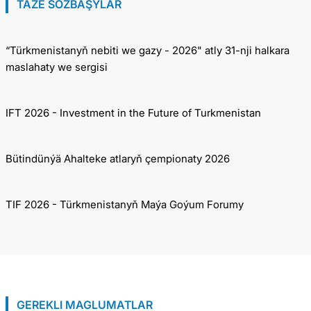
TÄZE SÖZBAŞYLAR
“Türkmenistanyň nebiti we gazy - 2026" atly 31-nji halkara
maslahaty we sergisi
IFT 2026 - Investment in the Future of Turkmenistan
Bütindünýä Ahalteke atlaryň çempionaty 2026
TIF 2026 - Türkmenistanyň Maýa Goýum Forumy
GEREKLI MAGLUMATLAR