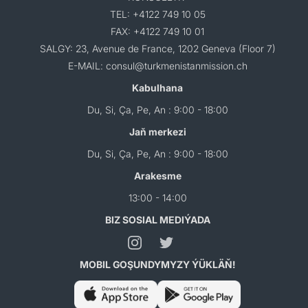
TEL: +4122 749 10 05
FAX: +4122 749 10 01
SALGY: 23, Avenue de France, 1202 Geneva (Floor 7)
E-MAIL: consul@turkmenistanmission.ch
Kabulhana
Du, Si, Ça, Pe, An : 9:00 - 18:00
Jaň merkezi
Du, Si, Ça, Pe, An : 9:00 - 18:00
Arakesme
13:00 - 14:00
BIZ SOSIAL MEDIÝADA
MOBIL GOŞUNDYMYZY ÝÜKLÄŇ!