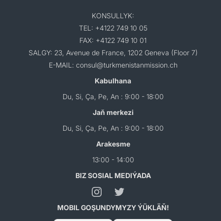
KONSULLYK:
TEL: +4122 749 10 05
FAX: +4122 749 10 01
SALGY: 23, Avenue de France, 1202 Geneva (Floor 7)
E-MAIL: consul@turkmenistanmission.ch
Kabulhana
Du, Si, Ça, Pe, An : 9:00 - 18:00
Jaň merkezi
Du, Si, Ça, Pe, An : 9:00 - 18:00
Arakesme
13:00 - 14:00
BIZ SOSIAL MEDIÝADA
MOBIL GOŞUNDYMYZY ÝÜKLÄŇ!