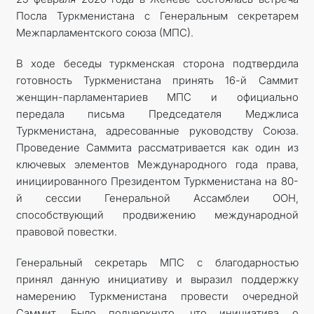
Посла Туркменистана с Генеральным секретарем
Межпарламентского союза (МПС).
В ходе беседы туркменская сторона подтвердила
готовность Туркменистана принять 16-й Саммит
женщин-парламентариев МПС и официально
передала письма Председателя Меджлиса
Туркменистана, адресованные руководству Союза.
Проведение Саммита рассматривается как один из
ключевых элементов Международного года права,
инициированного Президентом Туркменистана на 80-
й сессии Генеральной Ассамблеи ООН,
способствующий продвижению международной
правовой повестки.
Генеральный секретарь МПС с благодарностью
принял данную инициативу и выразил поддержку
намерению Туркменистана провести очередной
Саммит. Было подчеркнуто, что инициатива о