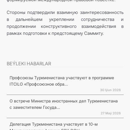
Стороны подтвердили взаимную заинтересованность
в дальнейшем укреплении сотрудничества и
продолжении конструктивного взаимодействия в
рамках подготовки к предстоящему Саммиту.
BEÝLEKI HABARLAR
Профсоюзы Туркменистана участвуют в программе
ITCILO «Профсоюзное обра...
30 Iýun 2026
О встрече Министра иностранных дел Туркменистана
с заместителем Госуда...
27 Maý 2026
Делегация Туркменистана участвует в 10-м