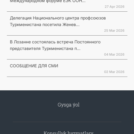
Международном форуме ЕЭК ООН...
27 Apr 2026
Делегация Национального центра профсоюзов
Туркменистана посетила Женев...
25 Mar 2026
В Лозанне состоялась встреча Постоянного
представителя Туркменистана п...
04 Mar 2026
СООБЩЕНИЕ ДЛЯ СМИ
02 Mar 2026
Gysga ýol
Konsullyk hyzmatlary