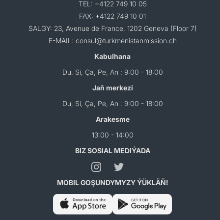
TEL: +4122 749 10 05
FAX: +4122 749 10 01
SALGY: 23, Avenue de France, 1202 Geneva (Floor 7)
E-MAIL: consul@turkmenistanmission.ch
Kabulhana
Du, Si, Ça, Pe, An : 9:00 - 18:00
Jaň merkezi
Du, Si, Ça, Pe, An : 9:00 - 18:00
Arakesme
13:00 - 14:00
BIZ SOSIAL MEDIÝADA
MOBIL GOŞUNDYMYZY ÝÜKLÄŇ!