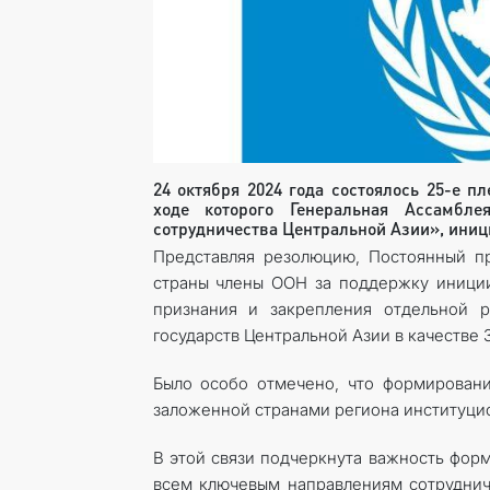
24 октября 2024 года состоялось 25-е п
ходе которого Генеральная Ассамбл
сотрудничества Центральной Азии», ини
Представляя резолюцию, Постоянный пр
страны члены ООН за поддержку иниции
признания и закрепления отдельной 
государств Центральной Азии в качестве 
Было особо отмечено, что формирован
заложенной странами региона институци
В этой связи подчеркнута важность фор
всем ключевым направлениям сотрудниче