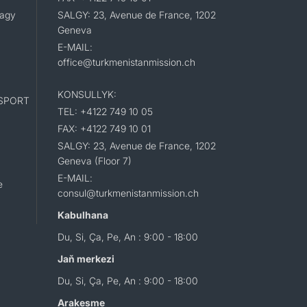
lagy
SALGY: 23, Avenue de France, 1202
Geneva
E-MAIL:
office@turkmenistanmission.ch
KONSULLYK:
SPORT
TEL: +4122 749 10 05
FAX: +4122 749 10 01
SALGY: 23, Avenue de France, 1202
Geneva (Floor 7)
E-MAIL:
e
consul@turkmenistanmission.ch
Kabulhana
Du, Si, Ça, Pe, An : 9:00 - 18:00
Jaň merkezi
Du, Si, Ça, Pe, An : 9:00 - 18:00
Arakesme