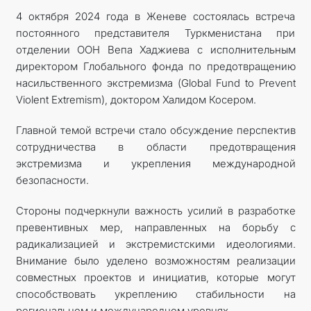
4 октября 2024 года в Женеве состоялась встреча
постоянного представителя Туркменистана при
отделении ООН Вепа Хаджиева с исполнительным
директором Глобального фонда по предотвращению
насильственного экстремизма (Global Fund to Prevent
Violent Extremism), доктором Халидом Косером.
Главной темой встречи стало обсуждение перспектив
сотрудничества в области предотвращения
экстремизма и укрепления международной
безопасности.
Стороны подчеркнули важность усилий в разработке
превентивных мер, направленных на борьбу с
радикализацией и экстремистскими идеологиями.
Внимание было уделено возможностям реализации
совместных проектов и инициатив, которые могут
способствовать укреплению стабильности на
региональном и международном уровнях.