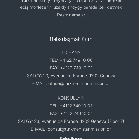
Türkmenistanyň raýatynyň pasportlarynyň hereket
ediş möhletlerini uzaldylandygy barada bellik etmek
Resminamalar
Habarlaşmak üçin
ILÇIHANA:
TEL: +4122 749 10 00
FAX: +4122 749 10 01
SALGY: 23, Avenue de France, 1202 Geneva
E-MAIL: office@turkmenistanmission.ch
KONSULLYK:
TEL: +4122 749 10 05
FAX: +4122 749 10 01
SALGY: 23, Avenue de France, 1202 Geneva (Floor 7)
E-MAIL: consul@turkmenistanmission.ch
Kabulhana