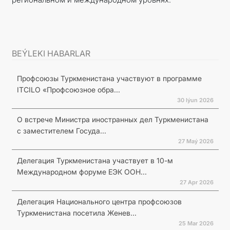
BEÝLEKI HABARLAR
Профсоюзы Туркменистана участвуют в программе
ITCILO «Профсоюзное обра...
30 Iýun 2026
О встрече Министра иностранных дел Туркменистана
с заместителем Госуда...
27 Maý 2026
Делегация Туркменистана участвует в 10-м
Международном форуме ЕЭК ООН...
27 Apr 2026
Делегация Национального центра профсоюзов
Туркменистана посетила Женев...
25 Mar 2026